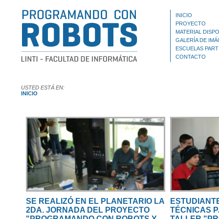
INICIO
PROYECTO
MATERIAL DISPO
GALERÍA DE IM
ESCUELAS PART
CONTACTO
USTED ESTÁ EN:
INICIO
SE REALIZÓ EN EL PLANETARIO LA
ESTUDIANT
2DA. JORNADA DEL PROYECTO
TÉCNICAS P
"PROGRAMANDO CON ROBOTS Y
TALLER "P