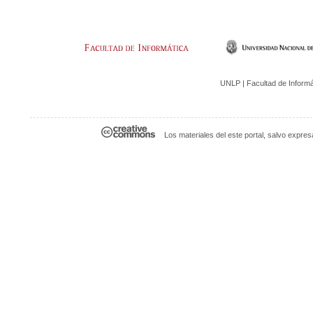
UNLP | Facultad de Informáti
Los materiales del este portal, salvo expre