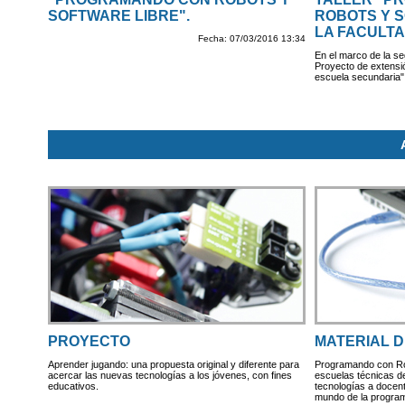
SOFTWARE LIBRE".
ROBOTS Y S
LA FACULTA
Fecha: 07/03/2016 13:34
En el marco de la seg
Proyecto de extensió
escuela secundaria"
PROYECTO
MATERIAL D
Aprender jugando: una propuesta original y diferente para
Programando con Rob
acercar las nuevas tecnologías a los jóvenes, con fines
escuelas técnicas d
educativos.
tecnologías a docent
mundo de la progra