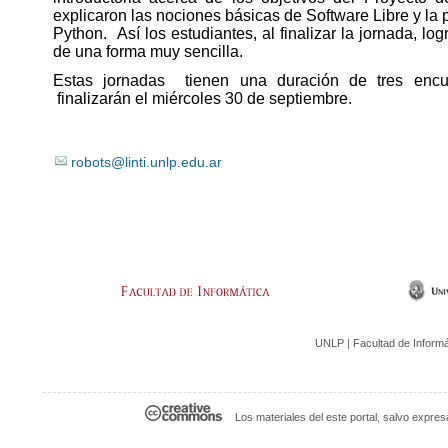
explicaron las nociones básicas de Software Libre y la
Python. Así los estudiantes, al finalizar la jornada, lo
de una forma muy sencilla.
Estas jornadas tienen una duración de tres enc
finalizarán el miércoles 30 de septiembre.
robots@linti.unlp.edu.ar
UNLP | Facultad de Informáti
Los materiales del este portal, salvo expre