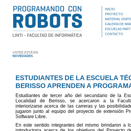
INICIO
PROYECTO
MATERIAL DISPO
GALERÍA DE IM
ESCUELAS PART
CONTACTO
USTED ESTÁ EN:
NOVEDADES
ESTUDIANTES DE LA ESCUELA TÉC
BERISSO APRENDEN A PROGRAM
Estudiantes de tercer año del secundario de la Es
Localidad de Berisso, se acercaron a la Facult
interiorizarse acerca de las carreras y las posibilid
jugaron junto al equipo del proyecto de extensión 
Software Libre.
En este sentido integrantes del mismo brindaron a l
introductoria acerca de los objetivos del Proyecto 