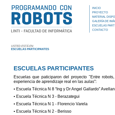
INICIO
PROYECTO
MATERIAL DISPO
GALERÍA DE IM
ESCUELAS PART
CONTACTO
USTED ESTÁ EN:
ESCUELAS PARTICIPANTES
ESCUELAS PARTICIPANTES
Escuelas que paticiparon del proyecto "Entre robots
experiencia de aprendizaje real en las aulas”:
• Escuela Técnica N 8 “Ing y Dr Angel Gallardo” Avella
• Escuela Técnica N 3 - Berazategui
• Escuela Técnica N 1 - Florencio Varela
• Escuela Técnica N 2 - Berisso