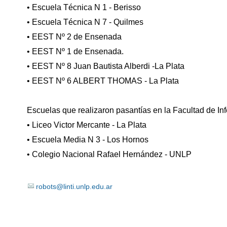
• Escuela Técnica N 1 - Berisso
• Escuela Técnica N 7 - Quilmes
• EEST Nº 2 de Ensenada
• EEST Nº 1 de Ensenada.
• EEST Nº 8 Juan Bautista Alberdi -La Plata
• EEST Nº 6 ALBERT THOMAS - La Plata
Escuelas que realizaron pasantías en la Facultad de Inf
• Liceo Victor Mercante - La Plata
• Escuela Media N 3 - Los Hornos
• Colegio Nacional Rafael Hernández - UNLP
robots@linti.unlp.edu.ar