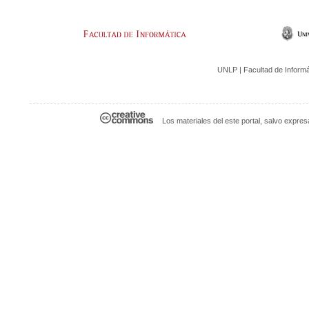
UNLP | Facultad de Informáti
Los materiales del este portal, salvo expre