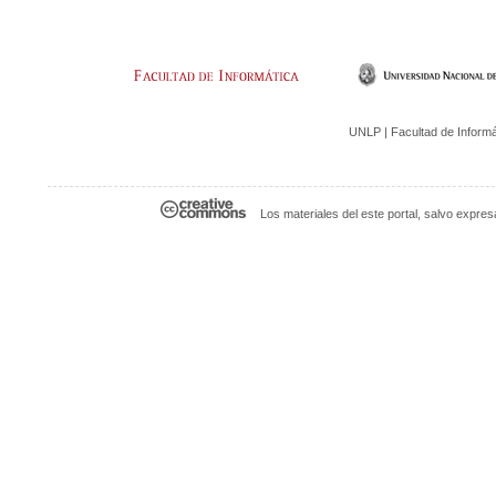
UNLP | Facultad de Informáti
Los materiales del este portal, salvo expre