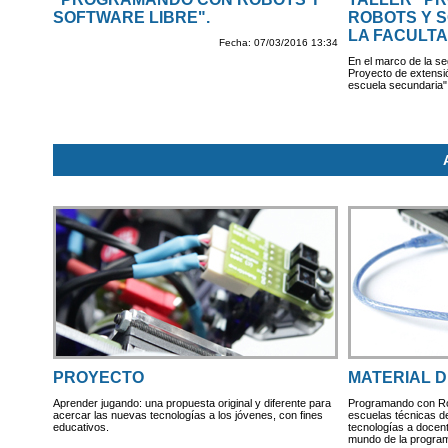
SOFTWARE LIBRE".
ROBOTS Y S
LA FACULTA
Fecha: 07/03/2016 13:34
En el marco de la seg
Proyecto de extensió
escuela secundaria"
PROYECTO
MATERIAL D
Aprender jugando: una propuesta original y diferente para
Programando con Rob
acercar las nuevas tecnologías a los jóvenes, con fines
escuelas técnicas d
educativos.
tecnologías a docent
mundo de la progra